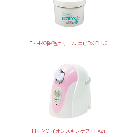
FI-i-MO除毛クリーム エピDX PLUS
FI-i-MO イオンスキンケア FI-X21