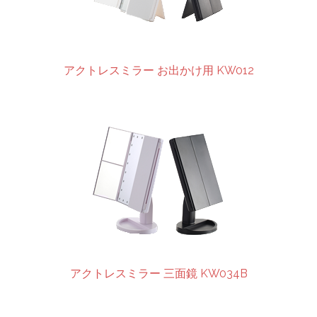
アクトレスミラー お出かけ用 KW012
アクトレスミラー 三面鏡 KW034B