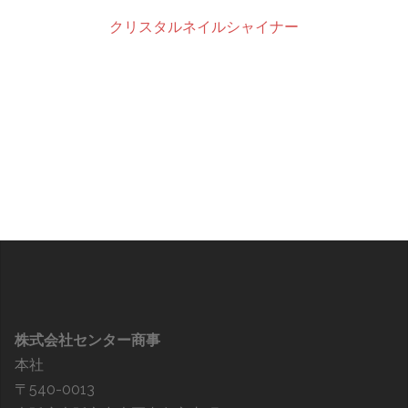
クリスタルネイルシャイナー
株式会社センター商事
本社
〒540-0013