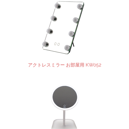
アクトレスミラー お部屋用 KW052