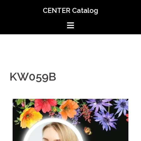
CENTER Catalog
KW059B