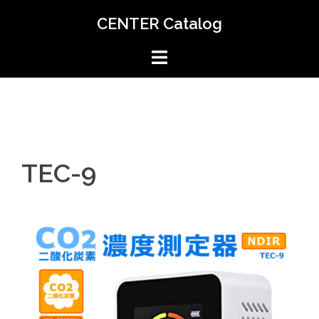
CENTER Catalog
TEC-9