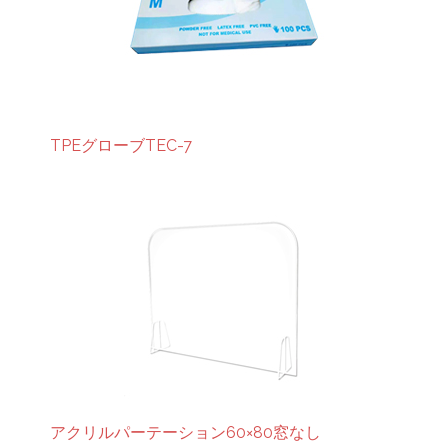
TPEグローブTEC-7
アクリルパーテーション60×80窓なし