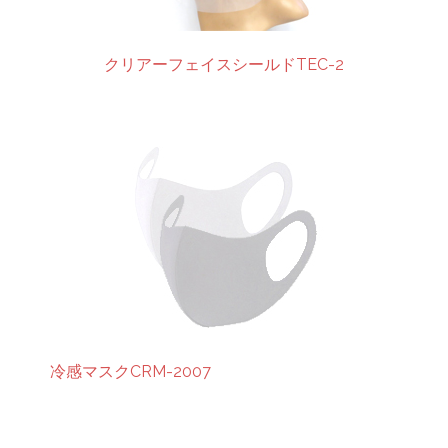
クリアーフェイスシールドTEC-2
冷感マスクCRM-2007