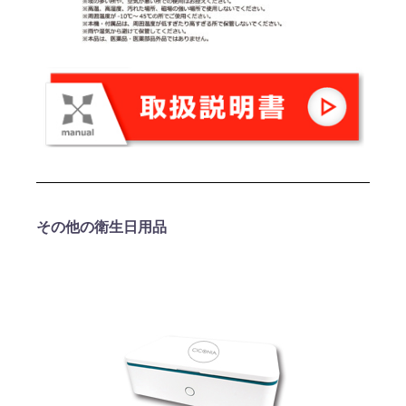
その他の衛生日用品