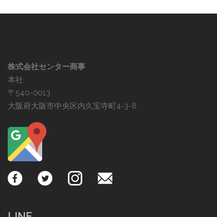
株式会社センター商事
本社
〒540-0013
大阪府大阪市中央区内久宝寺町4-3-8
LINE