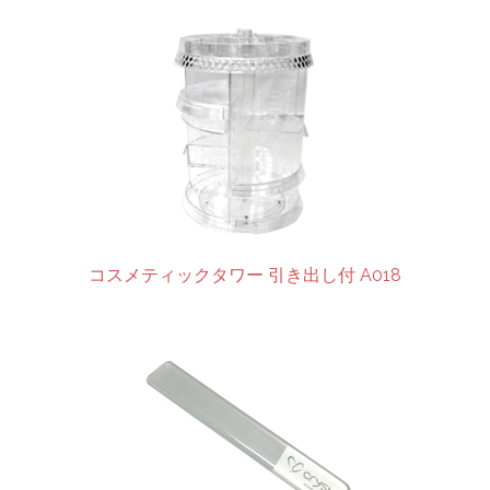
コスメティックタワー 引き出し付 A018