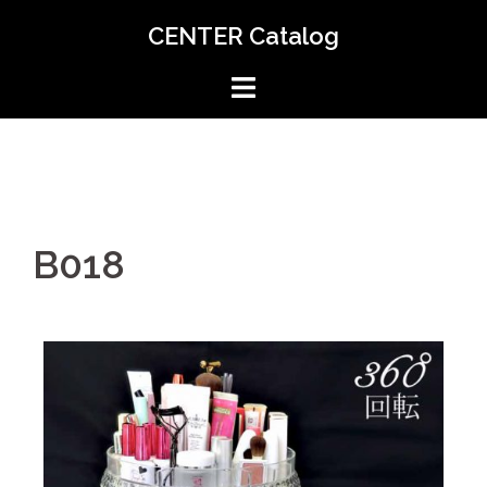
CENTER Catalog
B018