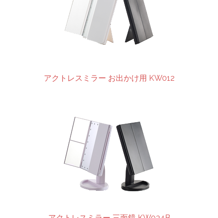
アクトレスミラー お出かけ用 KW012
アクトレスミラー 三面鏡 KW034B