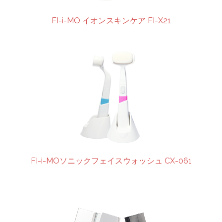
FI-i-MO イオンスキンケア FI-X21
FI-i-MOソニックフェイスウォッシュ CX-061