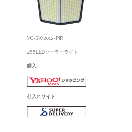
YC-SW2012-PIR
288LEDソーラーライト
購入
仕入れサイト