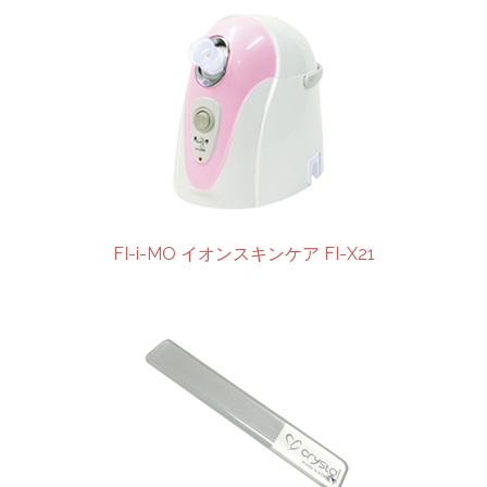
FI-i-MO イオンスキンケア FI-X21