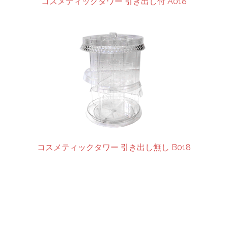
コスメティックタワー 引き出し付 A018
コスメティックタワー 引き出し無し B018