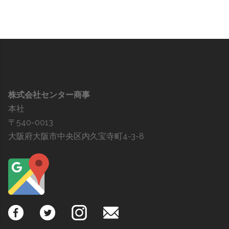
株式会社センター商事
本社
〒540-0013
大阪府大阪市中央区内久宝寺町4-3-8