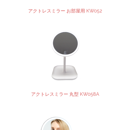
アクトレスミラー お部屋用 KW052
アクトレスミラー 丸型 KW058A