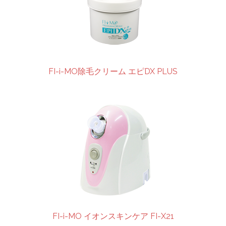
FI-i-MO除毛クリーム エピDX PLUS
FI-i-MO イオンスキンケア FI-X21