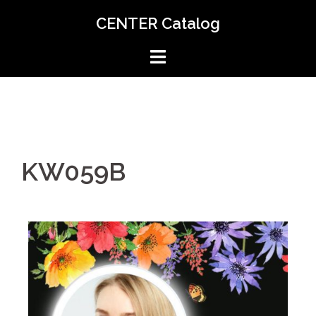
CENTER Catalog
KW059B