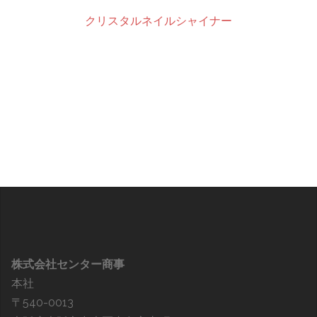
クリスタルネイルシャイナー
株式会社センター商事
本社
〒540-0013