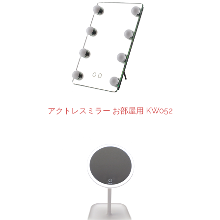
アクトレスミラー お部屋用 KW052