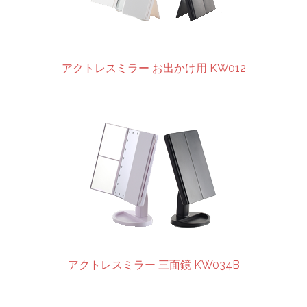
アクトレスミラー お出かけ用 KW012
アクトレスミラー 三面鏡 KW034B