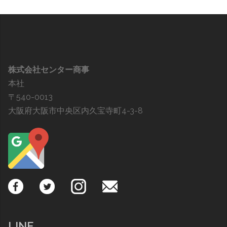
株式会社センター商事
本社
〒540-0013
大阪府大阪市中央区内久宝寺町4-3-8
LINE