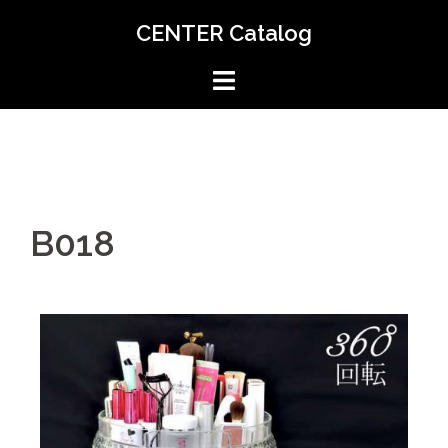
CENTER Catalog
B018