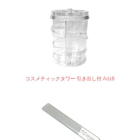
コスメティックタワー 引き出し付 A018