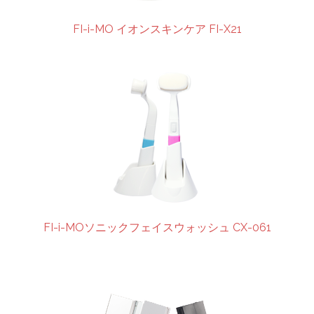
FI-i-MO イオンスキンケア FI-X21
FI-i-MOソニックフェイスウォッシュ CX-061