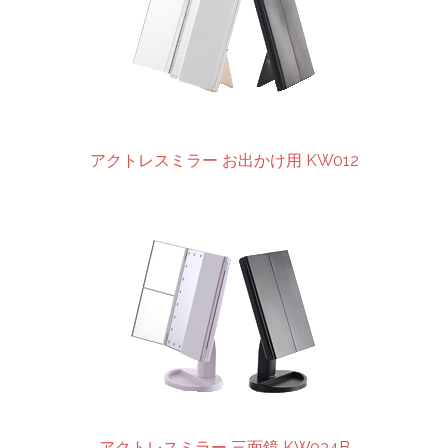
アクトレスミラー お出かけ用 KW012
アクトレスミラー 三面鏡 KW034B