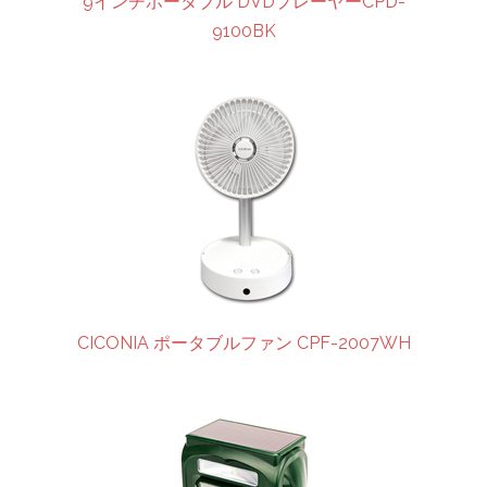
9インチポータブル DVDプレーヤーCPD-
9100BK
CICONIA ポータブルファン CPF-2007WH