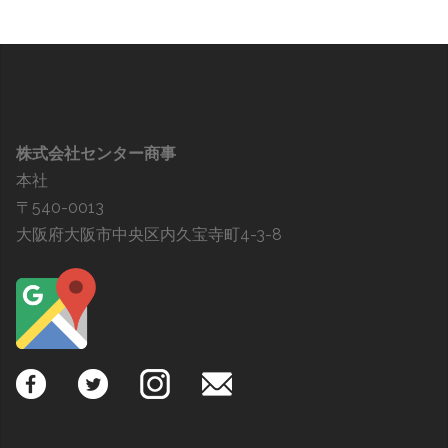
株式会社センター商事
本社
〒540-0013
大阪府大阪市中央区内久宝寺町4-3-8