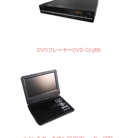
DVDプレーヤーDVD-C03BK