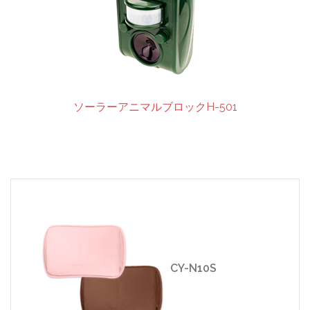
ソーラーアニマルブロックH-501
CY-N10S