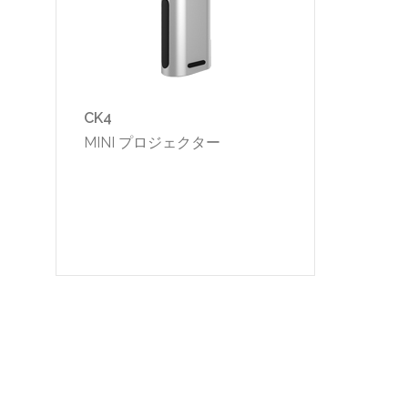
CK4
MINI プロジェクター