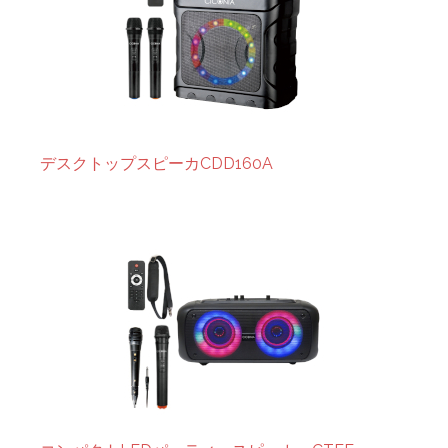
デスクトップスピーカCDD160A