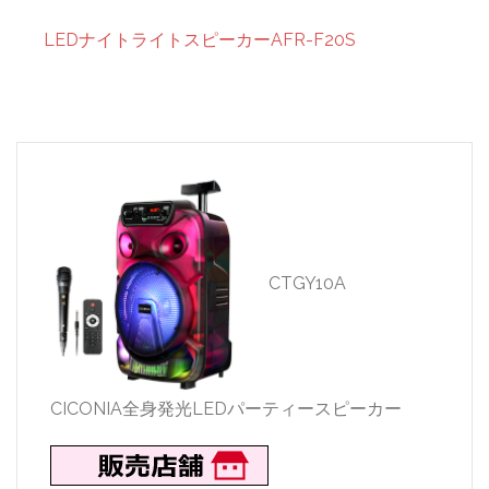
LEDナイトライトスピーカーAFR-F20S
CTGY10A
CICONIA全身発光LEDパーティースピーカー