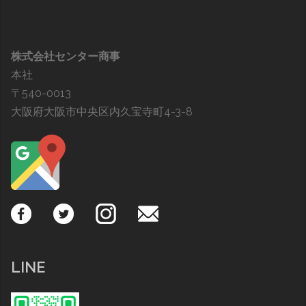
株式会社センター商事
本社
〒540-0013
大阪府大阪市中央区内久宝寺町4-3-8
LINE