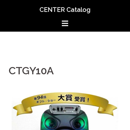
CENTER Catalog
CTGY10A