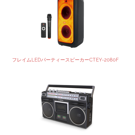
フレイムLEDパーティー
スピーカーCTEY-2080F