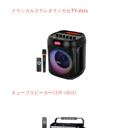
クラシカルステレオラジカセ
TY-2111
キューブスピーカーCDR-080D