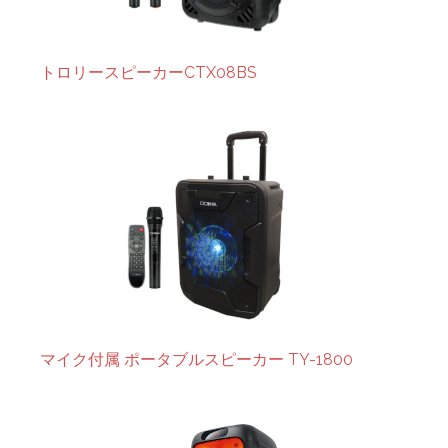
トロリースピーカーCTX08BS
マイク付属 ポータブルスピーカー TY-1800