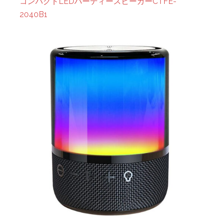
コンパクトLEDパーティースピーカーCTFE-
2040B1