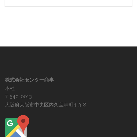
株式会社センター商事
本社
〒540-0013
大阪府大阪市中央区内久宝寺町4-3-8