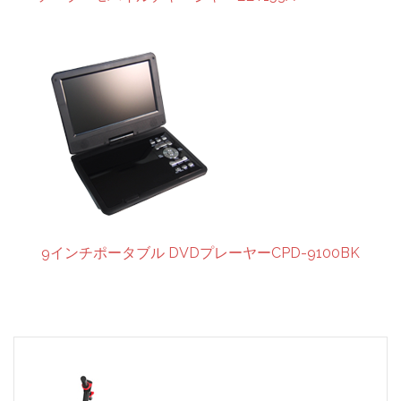
9インチポータブル DVDプレーヤーCPD-9100BK